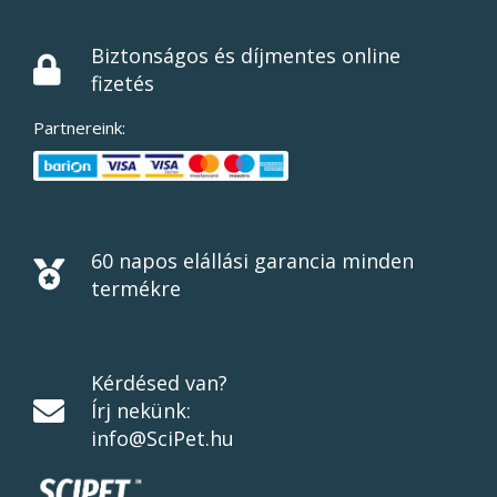
Biztonságos és díjmentes online
fizetés
Partnereink:
60 napos elállási garancia minden
termékre
Kérdésed van?
Írj nekünk:
info@SciPet.hu