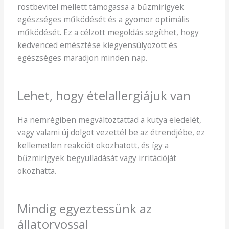
rostbevitel mellett támogassa a bűzmirigyek
egészséges működését és a gyomor optimális
működését. Ez a célzott megoldás segíthet, hogy
kedvenced emésztése kiegyensúlyozott és
egészséges maradjon minden nap.
Lehet, hogy ételallergiájuk van
Ha nemrégiben megváltoztattad a kutya eledelét,
vagy valami új dolgot vezettél be az étrendjébe, ez
kellemetlen reakciót okozhatott, és így a
bűzmirigyek begyulladását vagy irritációját
okozhatta.
Mindig egyeztessünk az
állatorvossal