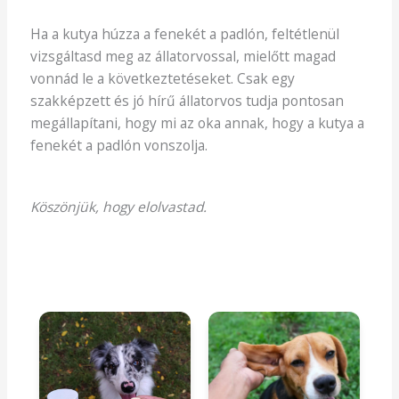
Ha a kutya húzza a fenekét a padlón, feltétlenül
vizsgáltasd meg az állatorvossal, mielőtt magad
vonnád le a következtetéseket. Csak egy
szakképzett és jó hírű állatorvos tudja pontosan
megállapítani, hogy mi az oka annak, hogy a kutya a
fenekét a padlón vonszolja.
Köszönjük, hogy elolvastad.