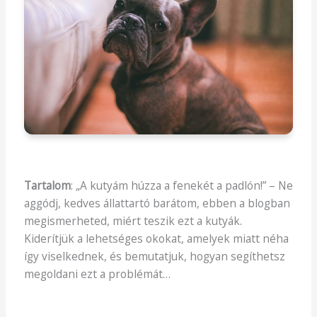
Tartalom
: „A kutyám húzza a fenekét a padlón!” – Ne
aggódj, kedves állattartó barátom, ebben a blogban
megismerheted, miért teszik ezt a kutyák.
Kiderítjük a lehetséges okokat, amelyek miatt néha
így viselkednek, és bemutatjuk, hogyan segíthetsz
megoldani ezt a problémát…