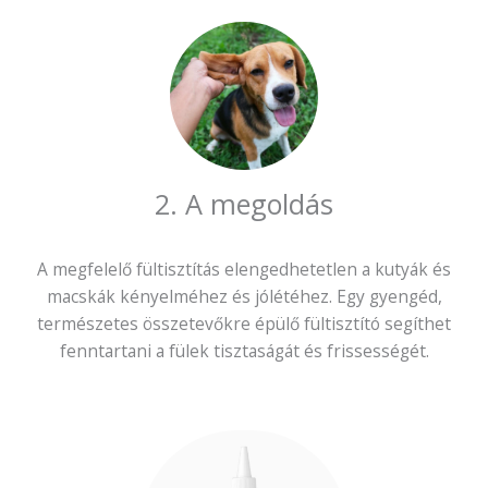
2. A megoldás
A megfelelő fültisztítás elengedhetetlen a kutyák és
macskák kényelméhez és jólétéhez. Egy gyengéd,
természetes összetevőkre épülő fültisztító segíthet
fenntartani a fülek tisztaságát és frissességét.