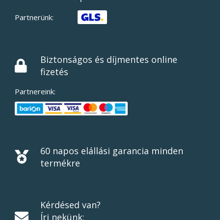
Partnerünk:
Biztonságos és díjmentes online
fizetés
Partnereink:
60 napos elállási garancia minden
termékre
Kérdésed van?
Írj nekünk: