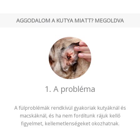
AGGODALOM A KUTYA MIATT? MEGOLDVA
1. A probléma
A fülproblémák rendkívül gyakoriak kutyáknál és
macskáknál, és ha nem fordítunk rájuk kellő
figyelmet, kellemetlenségeket okozhatnak.