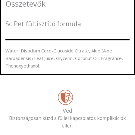
Összetevők
SciPet fültisztító formula:
Water, Disodium Coco-Glucoside Citrate, Aloe (Aloe
Barbadensis) Leaf Juice, Glycerin, Coconut Oil, Fragrance,
Phenoxyethanol.
Véd
Biztonságosan küzd a füllel kapcsolatos komplikációk
ellen.