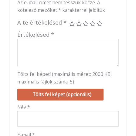
Az e-mail címet nem tesszük közzé.
A
kötelező mezőket
*
karakterrel jelöltük
A te értékelésed
*
Értékelésed
*
Tölts fel képet! (maximális méret: 2000 KB,
maximális fájlok száma: 5)
Tölts fel képet (opcionális)
Név
*
E-mail
*