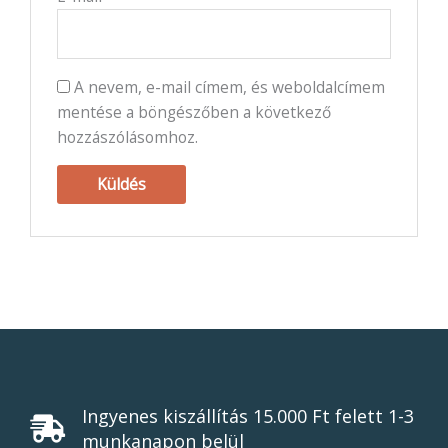
A nevem, e-mail címem, és weboldalcímem
mentése a böngészőben a következő
hozzászólásomhoz.
Ingyenes kiszállítás 15.000 Ft felett 1-3
munkanapon belül